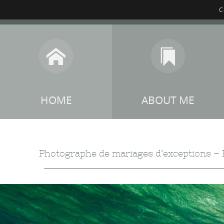
C
HOME
ABOUT ME
Photographe de mariages d’exceptions 