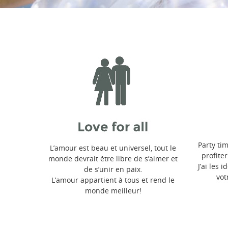
Party tim
L’amour est beau et universel, tout le
profite
monde devrait être libre de s’aimer et
J’ai les 
de s’unir en paix.
vot
L’amour appartient à tous et rend le
monde meilleur!