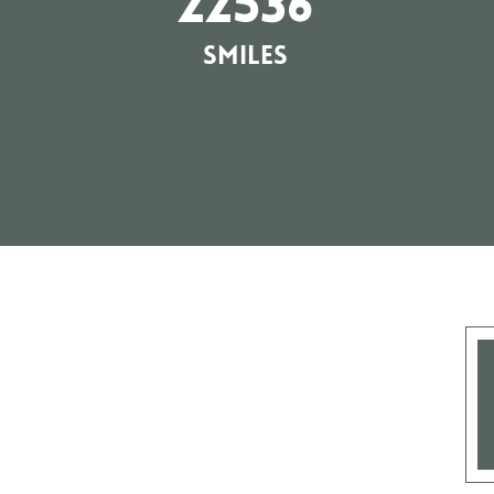
22536
Smiles