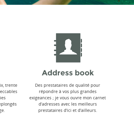
x, trente
Des prestataires de qualité pour
peccables
répondre à vos plus grandes
ies
exigeances ; je vous ouvre mon carnet
replongés
d’adresses avec les meilleurs
ge.
prestataires d’ici et d’ailleurs.