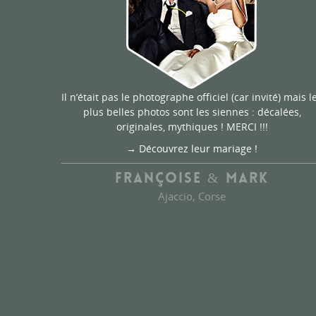
Il n’était pas le photographe officiel (car invité) mais l
plus belles photos sont les siennes : décalées,
originales, mythiques ! MERCI !!!
→ Découvrez leur mariage !
FRANÇOISE & MARK
Ajaccio, Corse