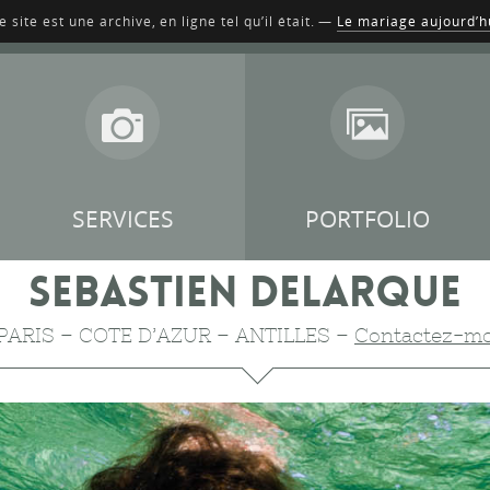
e site est une archive, en ligne tel qu’il était. —
Le mariage aujourd’h
SERVICES
PORTFOLIO
SEBASTIEN DELARQUE
– PARIS – COTE D’AZUR – ANTILLES –
Contactez-mo