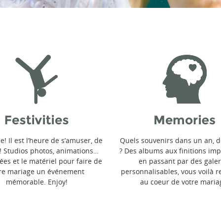
e! Il est l’heure de s’amuser, de
Quels souvenirs dans un an, di
r! Studios photos, animations…
? Des albums aux finitions im
idées et le matériel pour faire de
en passant par des galer
re mariage un événement
personnalisables, vous voilà 
mémorable. Enjoy!
au coeur de votre maria