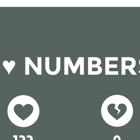
I ♥ NUMBER