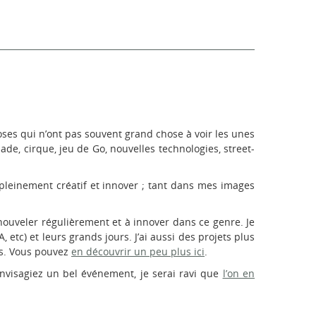
ses qui n’ont pas souvent grand chose à voir les unes
ade, cirque, jeu de Go, nouvelles technologies, street-
pleinement créatif et innover ; tant dans mes images
nouveler régulièrement et à innover dans ce genre. Je
tc) et leurs grands jours. J’ai aussi des projets plus
rs. Vous pouvez
en découvrir un peu plus ici
.
nvisagiez un bel événement, je serai ravi que
l’on en