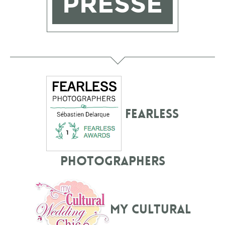
PRESSE
Fearless
Photographers
My Cultural