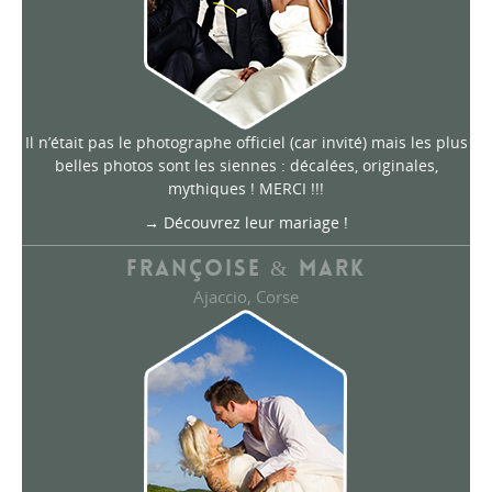
Il n’était pas le photographe officiel (car invité) mais les plus
belles photos sont les siennes : décalées, originales,
mythiques ! MERCI !!!
→ Découvrez leur mariage !
FRANÇOISE & MARK
Ajaccio, Corse