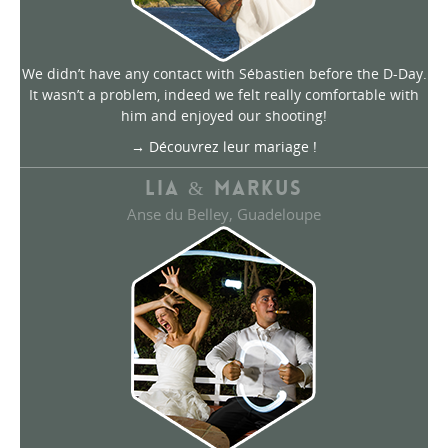
We didn’t have any contact with Sébastien before the D-Day.
It wasn’t a problem, indeed we felt really comfortable with
him and enjoyed our shooting!
→ Découvrez leur mariage !
LIA & MARKUS
Anse du Belley, Guadeloupe