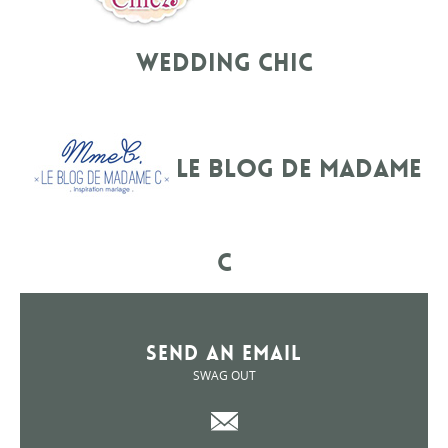
Wedding Chic
Le blog de Madame
C
Send an Email
SWAG OUT