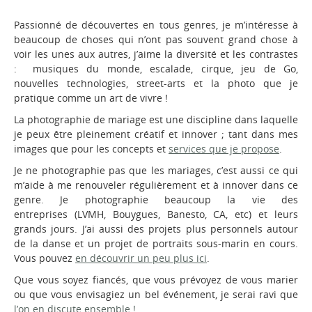
Passionné de découvertes en tous genres, je m’intéresse à
beaucoup de choses qui n’ont pas souvent grand chose à
voir les unes aux autres, j’aime la diversité et les contrastes
: musiques du monde, escalade, cirque, jeu de Go,
nouvelles technologies, street-arts et la photo que je
pratique comme un art de vivre !
La photographie de mariage est une discipline dans laquelle
je peux être pleinement créatif et innover ; tant dans mes
images que pour les concepts et
services que je propose
.
Je ne photographie pas que les mariages, c’est aussi ce qui
m’aide à me renouveler régulièrement et à innover dans ce
genre. Je photographie beaucoup la vie des
entreprises (LVMH, Bouygues, Banesto, CA, etc) et leurs
grands jours. J’ai aussi des projets plus personnels autour
de la danse et un projet de portraits sous-marin en cours.
Vous pouvez
en découvrir un peu plus ici
.
Que vous soyez fiancés, que vous prévoyez de vous marier
ou que vous envisagiez un bel événement, je serai ravi que
l’on en discute ensemble !