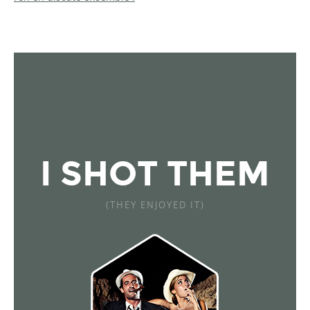
I SHOT THEM
(THEY ENJOYED IT)