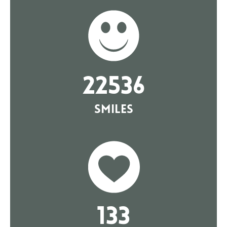
22536
Smiles
133