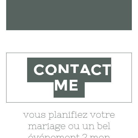
CONTACT
ME
vous planifiez votre
mariage ou un bel
événement ? mon