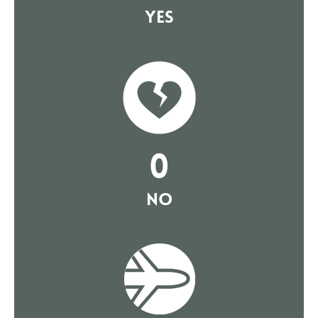
YES
0
NO