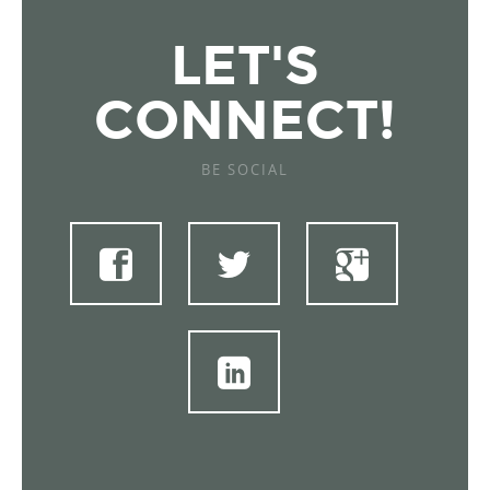
LET'S
CONNECT!
BE SOCIAL