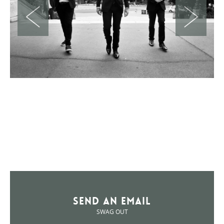
Send an Email
SWAG OUT